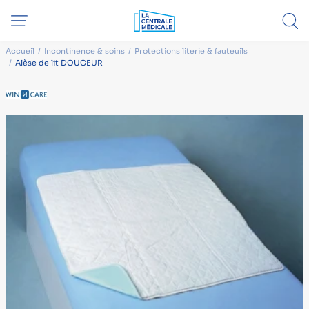
Accueil
Incontinence & soins
Protections literie & fauteuils
Alèse de lit DOUCEUR