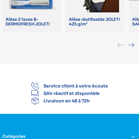
Alèse 2 faces B-
Alèse réutilisable JOLETI
Alè
DERMOFRESH JOLETI
425 g/m²
SA
Service client à votre écoute
SAV réactif et disponible
Livraison en 48 à 72h
Catégories