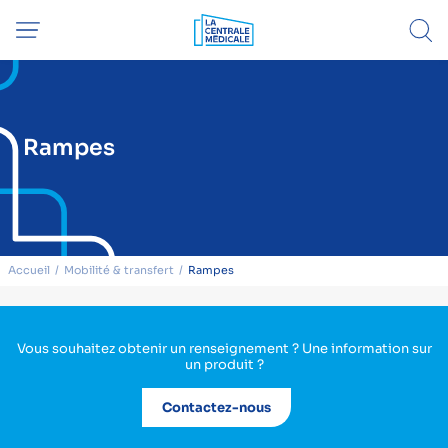
Rampes
Accueil
Mobilité & transfert
Rampes
Vous souhaitez obtenir un renseignement ? Une information sur
un produit ?
Contactez-nous