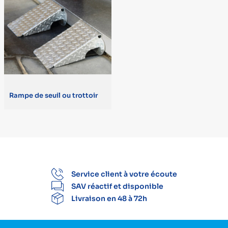
Rampe (1)
Set n° 2 (1)
Set n° 3 (1)
MARQUE
Rampe de seuil ou trottoir
SECUCARE (4)
Service client à votre écoute
SAV réactif et disponible
Livraison en 48 à 72h