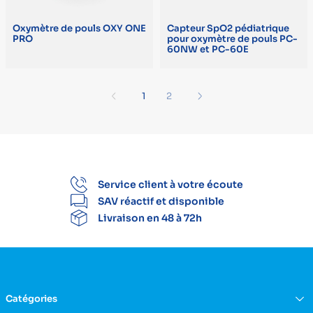
Oxymètre de pouls OXY ONE
Capteur SpO2 pédiatrique
PRO
pour oxymètre de pouls PC-
60NW et PC-60E
Précédent
Suivant
1
2
Service client à votre écoute
SAV réactif et disponible
Livraison en 48 à 72h
Catégories