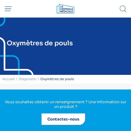
Oxymètres de pouls
Accueil
Diagnostic
Oxymètres de pouls
Vous souhaitez obtenir un renseignement ? Une information sur
un produit ?
Contactez-nous