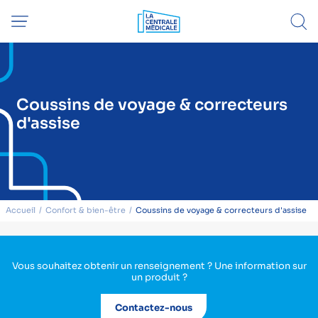
Coussins de voyage & correcteurs
d'assise
Accueil
Confort & bien-être
Coussins de voyage & correcteurs d'assise
Vous souhaitez obtenir un renseignement ? Une information sur
un produit ?
Contactez-nous