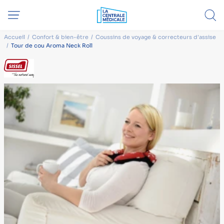
Accueil
Confort & bien-être
Coussins de voyage & correcteurs d'assise
Tour de cou Aroma Neck Roll