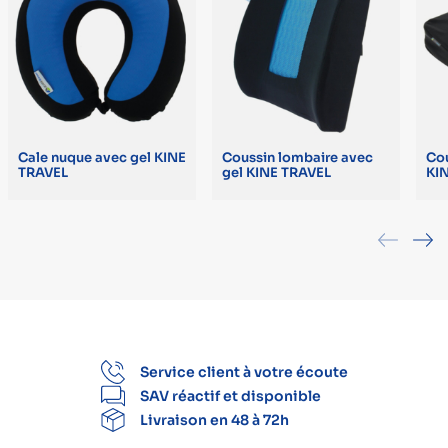
Cale nuque avec gel KINE
Coussin lombaire avec
Cou
TRAVEL
gel KINE TRAVEL
KI
Service client à votre écoute
SAV réactif et disponible
Livraison en 48 à 72h