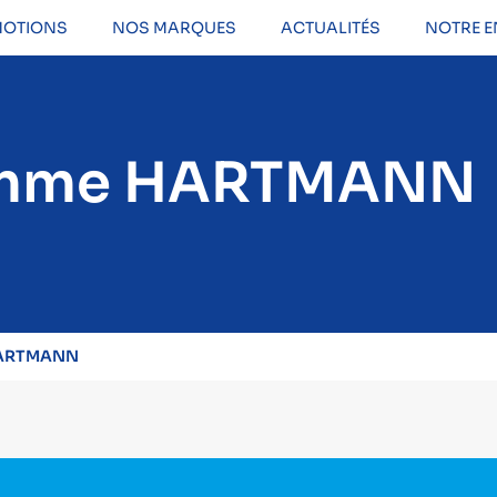
OTIONS
NOS MARQUES
ACTUALITÉS
NOTRE E
gamme HARTMANN
HARTMANN