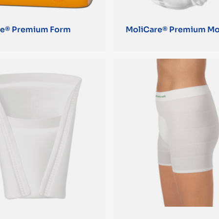
re® Premium Form
MoliCare® Premium Mo