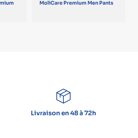
emium
MoliCare Premium Men Pants
Livraison en 48 à 72h