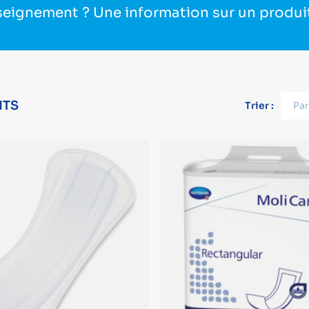
seignement ? Une information sur un produi
ITS
Trier :
Par