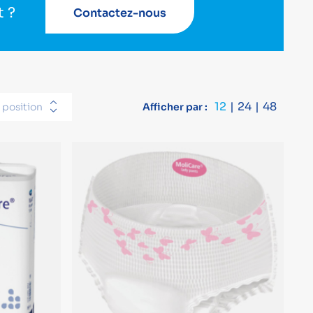
t ?
Contactez-nous
12
24
48
 position
Afficher par :