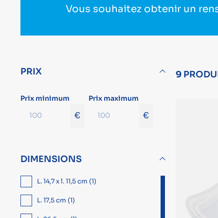
Vous souhaitez obtenir un ren
PRIX
9
PRODU
Prix minimum
Prix maximum
€
€
DIMENSIONS
L. 14,7 x l. 11,5 cm (1)
L. 17,5 cm (1)