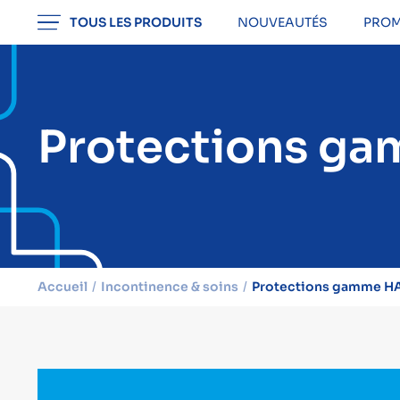
professionnel
TOUS LES PRODUITS
NOUVEAUTÉS
PROM
Protections 
Accueil
Incontinence & soins
Protections gamme 