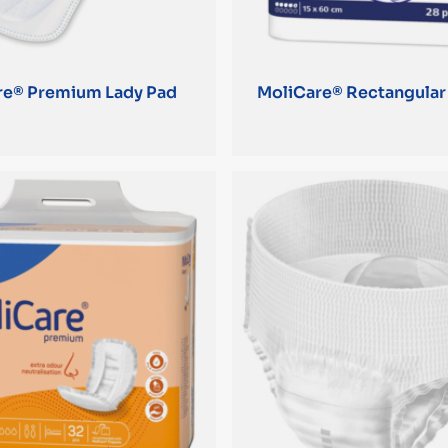
re® Premium Lady Pad
MoliCare® Rectangular