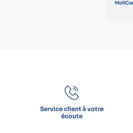
MoliCa
Service client à votre
écoute