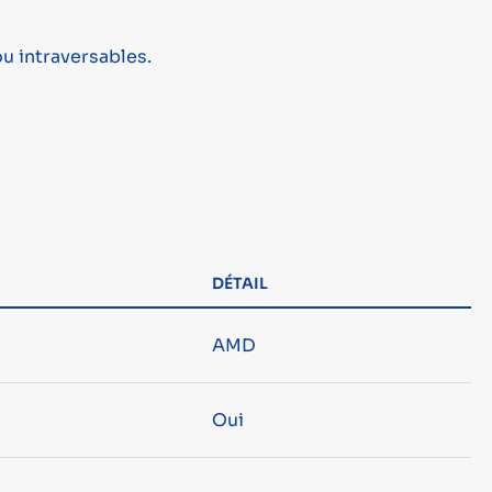
u intraversables.
DÉTAIL
AMD
Oui