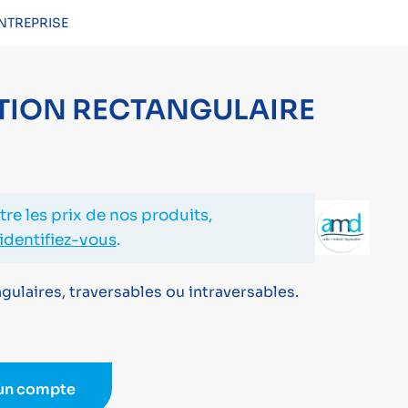
NTREPRISE
CONNEXION
TION RECTANGULAIRE
re les prix de nos produits,
identifiez-vous
.
gulaires, traversables ou intraversables.
 un compte