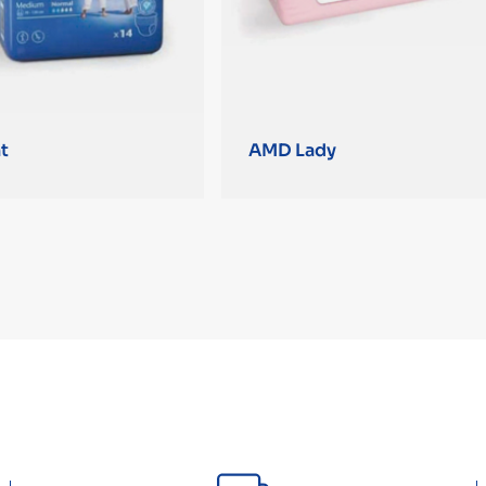
t
AMD Lady