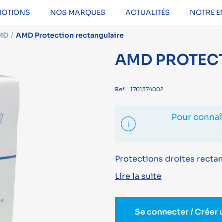
OTIONS
NOS MARQUES
ACTUALITÉS
NOTRE E
MD
AMD Protection rectangulaire
AMD PROTEC
Ref. : 1701374002
Pour connaît
Protections droites rectan
Lire la suite
Se connecter / Créer