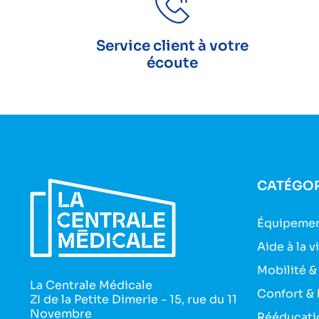
Service client à votre
écoute
CATÉGOR
Équipemen
Aide à la v
Mobilité &
La Centrale Médicale
Confort & 
ZI de la Petite Dimerie - 15, rue du 11
Novembre
Rééducati