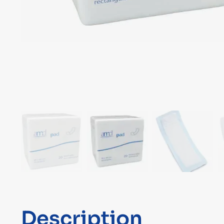
Description