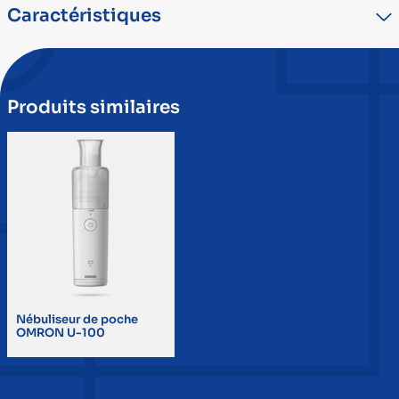
Caractéristiques
TYPE
DÉTAIL
Marque
OMRON
Produits similaires
Nébuliseur de poche
OMRON U-100