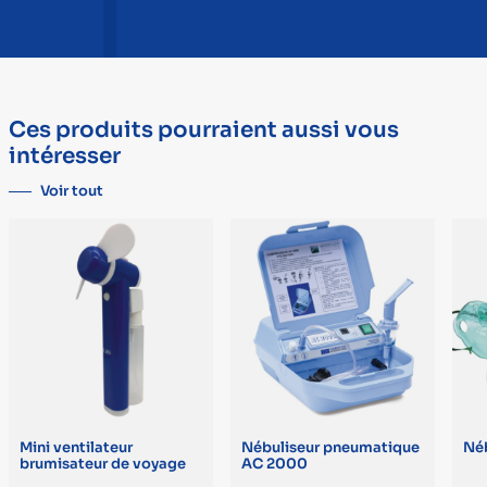
Ces produits pourraient aussi vous
intéresser
Voir tout
Mini ventilateur
Nébuliseur pneumatique
Né
brumisateur de voyage
AC 2000