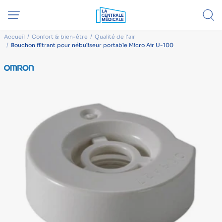
Accueil
Confort & bien-être
Qualité de l'air
Bouchon filtrant pour nébuliseur portable Micro Air U-100