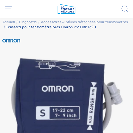
Accueil
Diagnostic
Accessoires & pièces détachées pour tensiomètres
Brassard pour tensiomètre bras Omron Pro HBP 1320