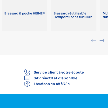
Brassard & poche HEINE®
Brassard réutilisable
Mul
Flexiport® sans tubulure
tu
Service client à votre écoute
SAV réactif et disponible
Livraison en 48 à 72h