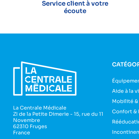
Service client à votre
écoute
CATÉGOR
Équipemen
Aide à la v
Mobilité &
La Centrale Médicale
Confort & 
ZI de la Petite Dimerie - 15, rue du 11
Novembre
Rééducati
62310 Fruges
Incontine
France