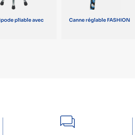
ipode pliable avec
Canne réglable FASHION