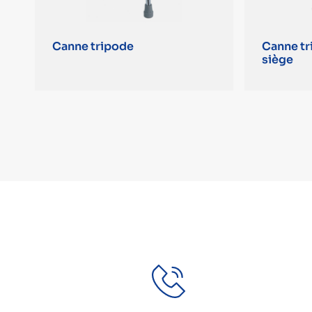
Canne tripode
Canne tr
siège