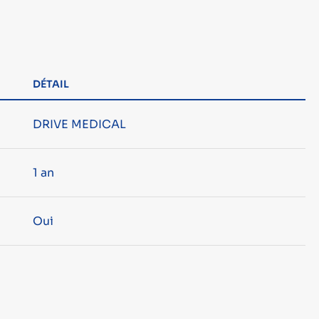
DÉTAIL
DRIVE MEDICAL
1 an
Oui