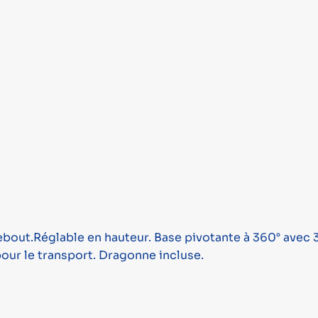
debout.Réglable en hauteur. Base pivotante à 360° avec 3
 pour le transport. Dragonne incluse.