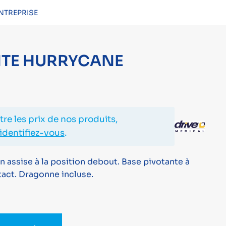
NTREPRISE
CONNEXION
NTE HURRYCANE
re les prix de nos produits,
identifiez-vous
.
n assise à la position debout. Base pivotante à
tact. Dragonne incluse.