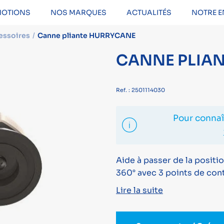
OTIONS
NOS MARQUES
ACTUALITÉS
NOTRE E
essoires
Canne pliante HURRYCANE
CANNE PLIA
Ref. : 2501114030
Pour connaît
Aide à passer de la positio
360° avec 3 points de con
Lire la suite