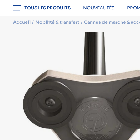
professionnel
TOUS LES PRODUITS
NOUVEAUTÉS
PROM
Accueil
Mobilité & transfert
Cannes de marche & acc