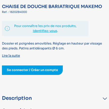
CHAISE DE DOUCHE BARIATRIQUE MAKEMO
Ref. : 1820284000
Pour connaître les prix de nos produits,
identifiez-vous
.
Dossier et poignées amovibles. Réglage en hauteur par vissage
des pieds. Patins antidérapants Ø 6 cm.
Lire la suite
Se connecter / Créer un compte
Description
Dossier et poignées amovibles.Orifices d’évacuation de l’eau en