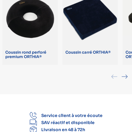
Coussin rond perforé
Coussin carré ORTHIA®
Cou
premium ORTHIA®
OR
Service client à votre écoute
SAV réactif et disponible
Livraison en 48 à 72h