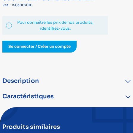
Ref. : 1503007010
Pour connaître les prix de nos produits,
identifiez-vous
.
Se connecter / Créer un compte
Description
Caractéristiques
TYPE
DÉTAIL
Marque
PIC SOLUTION
Produits similaires
Dispositif médical
Oui