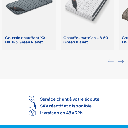
Coussin chauffant XXL
Chauffe-matelas UB 60
Ch
HK 123 Green Planet
Green Planet
FW
Service client à votre écoute
SAV réactif et disponible
Livraison en 48 à 72h