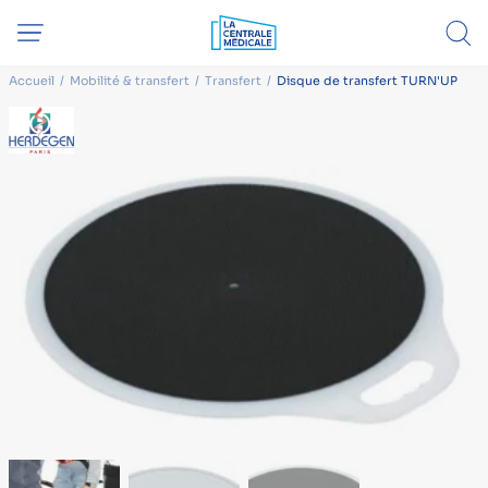
Accueil
Mobilité & transfert
Transfert
Disque de transfert TURN'UP