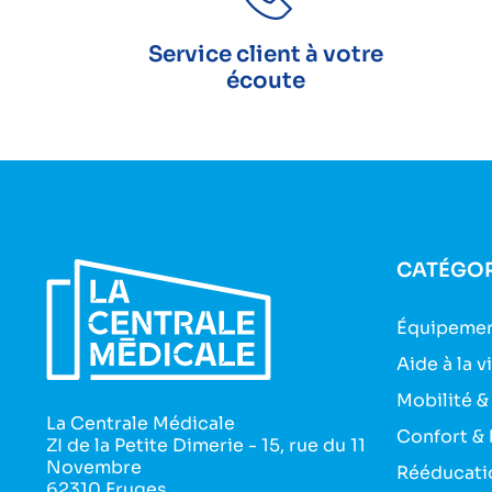
Service client à votre
écoute
CATÉGOR
Équipemen
Aide à la v
Mobilité &
La Centrale Médicale
Confort & 
ZI de la Petite Dimerie - 15, rue du 11
Novembre
Rééducati
62310 Fruges