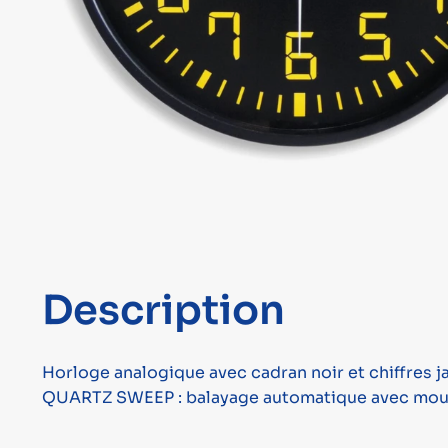
Description
Horloge analogique avec cadran noir et chiffres j
QUARTZ SWEEP : balayage automatique avec mouveme