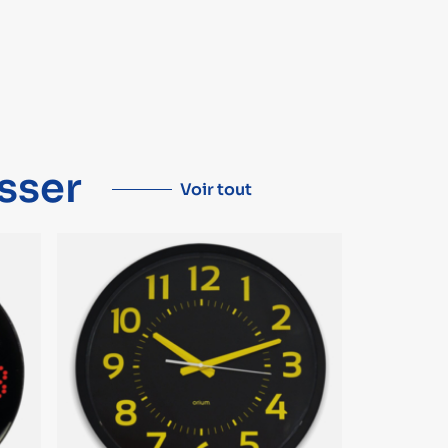
sser
Voir tout