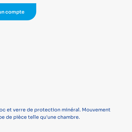
 un compte
choc et verre de protection minéral. Mouvement
e de pièce telle qu'une chambre.