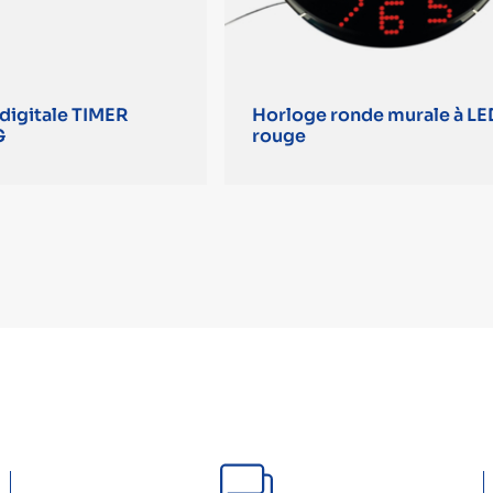
digitale TIMER
Horloge ronde murale à LE
G
rouge