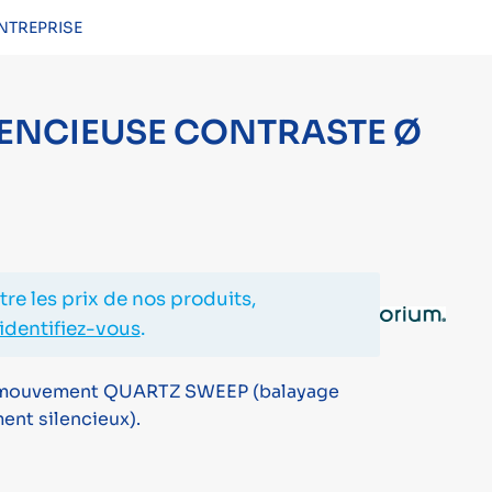
NTREPRISE
CONNEXION
ENCIEUSE CONTRASTE Ø
re les prix de nos produits,
identifiez-vous
.
 mouvement QUARTZ SWEEP (balayage
nt silencieux).