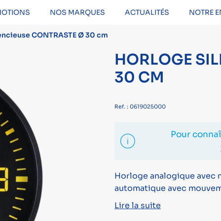
OTIONS
NOS MARQUES
ACTUALITÉS
NOTRE E
lencieuse CONTRASTE Ø 30 cm
HORLOGE SIL
30 CM
Ref. : 0619025000
Pour connaît
Horloge analogique avec
automatique avec mouveme
Lire la suite