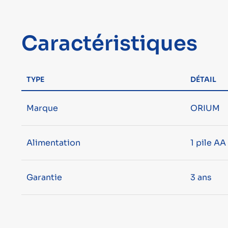
Caractéristiques
TYPE
DÉTAIL
Marque
ORIUM
Alimentation
1 pile AA
Garantie
3 ans