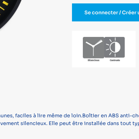
Se connecter / Créer
aunes, faciles à lire même de loin.Boîtier en ABS anti-
nt silencieux. Elle peut être installée dans tout typ