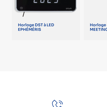
Horloge DST à LED
Horloge 
EPHÉMÉRIS
MEETIN