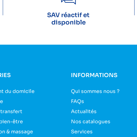
SAV réactif et
disponible
IES
INFORMATIONS
t du domicile
Qui sommes nous ?
ie
FAQs
 transfert
Actualités
bien-être
Nos catalogues
on & massage
Services