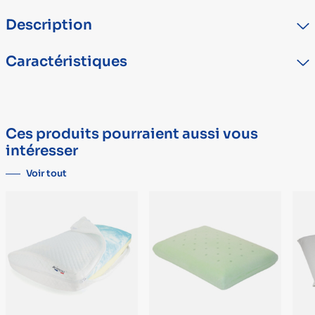
Description
-
Caractéristiques
TYPE
DÉTAIL
Marque
TEMPUR
Ces produits pourraient aussi vous
intéresser
Voir tout