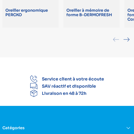
Oreiller ergonomique
Oreiller à mémoire de
Ore
PERCKO
forme B-DERMOFRESH
fo
Co
Service client à votre écoute
SAV réactif et disponible
Livraison en 48 à 72h
Catégories