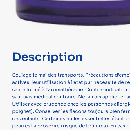
Description
Soulage le mal des transports. Précautions d’empl
actives, leur utilisation à l’état pur nécessite de
santé formé à l’aromathérapie. Contre-indications 
sauf avis médical contraire. Ne jamais appliquer s
Utiliser avec prudence chez les personnes allergiq
poignet). Conserver les flacons toujours bien fermé
des enfants. Certaines huiles essentielles étant p
peau est à proscrire (risque de brûlures). En cas d