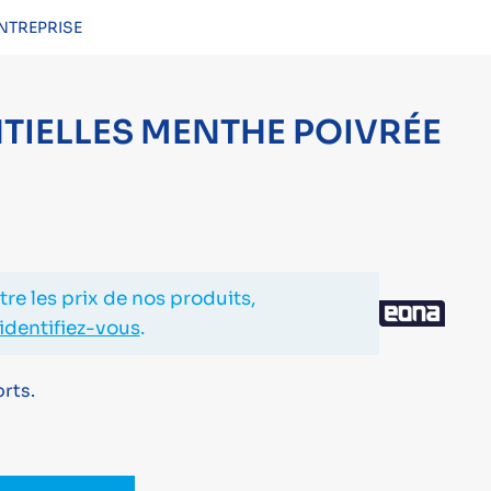
NTREPRISE
CONNEXION
NTIELLES MENTHE POIVRÉE
re les prix de nos produits,
identifiez-vous
.
rts.