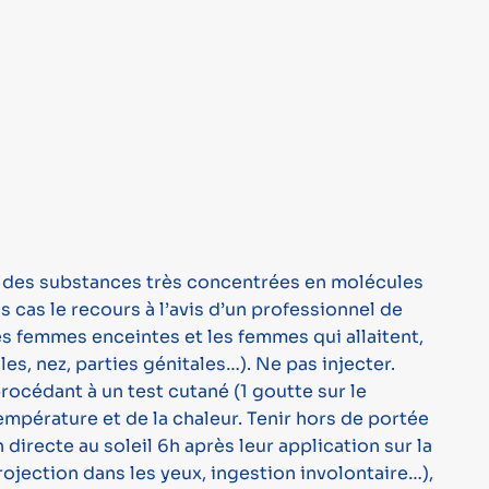
ont des substances très concentrées en molécules
s cas le recours à l’avis d’un professionnel de
les femmes enceintes et les femmes qui allaitent,
es, nez, parties génitales…). Ne pas injecter.
procédant à un test cutané (1 goutte sur le
température et de la chaleur. Tenir hors de portée
directe au soleil 6h après leur application sur la
rojection dans les yeux, ingestion involontaire…),