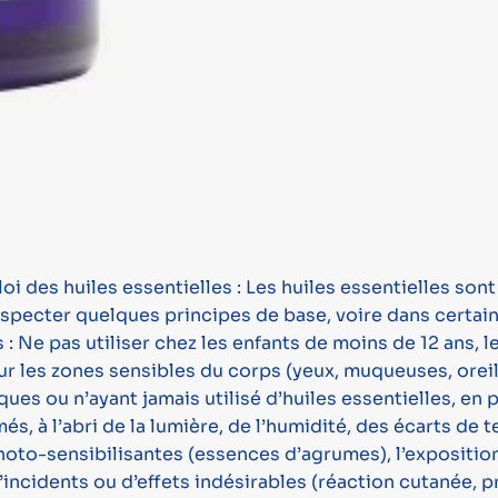
oi des huiles essentielles : Les huiles essentielles s
 respecter quelques principes de base, voire dans certain
: Ne pas utiliser chez les enfants de moins de 12 ans, 
ur les zones sensibles du corps (yeux, muqueuses, oreill
ues ou n’ayant jamais utilisé d’huiles essentielles, en 
s, à l’abri de la lumière, de l’humidité, des écarts de 
hoto-sensibilisantes (essences d’agrumes), l’exposition 
’incidents ou d’effets indésirables (réaction cutanée, p