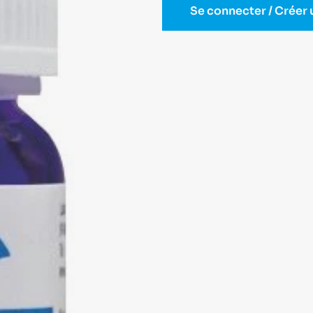
Se connecter / Créer