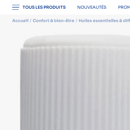
professionnel
TOUS LES PRODUITS
NOUVEAUTÉS
PROM
Accueil
Confort & bien-être
Huiles essentielles & dif