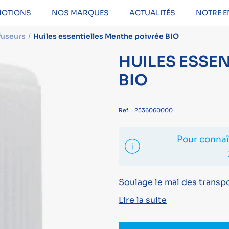
OTIONS
NOS MARQUES
ACTUALITÉS
NOTRE E
fuseurs
Huiles essentielles Menthe poivrée BIO
HUILES ESSE
BIO
Ref. : 2536060000
Pour connaît
Soulage le mal des transpo
Lire la suite