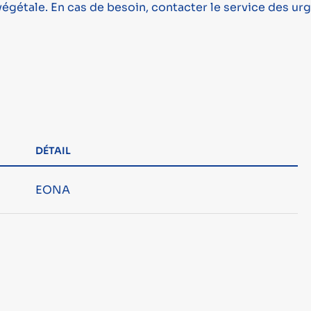
végétale. En cas de besoin, contacter le service des ur
DÉTAIL
EONA