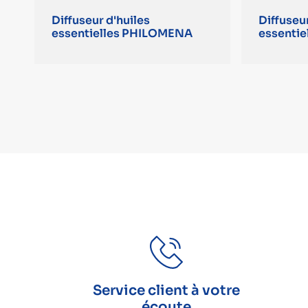
Diffuseur d'huiles
Diffuseur
essentielles PHILOMENA
essentiel
Service client à votre
écoute