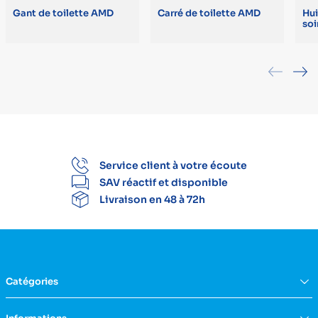
Gant de toilette AMD
Carré de toilette AMD
Hui
soi
Service client à votre écoute
SAV réactif et disponible
Livraison en 48 à 72h
Catégories
Équipement du domicile