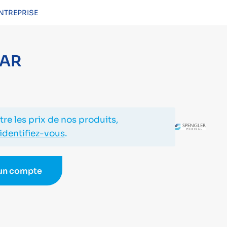
NTREPRISE
CONNEXION
LAR
re les prix de nos produits,
identifiez-vous
.
 un compte