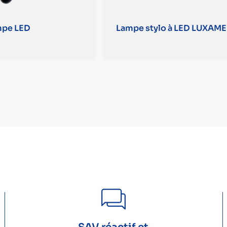
mpe LED
Lampe stylo à LED LUXAM