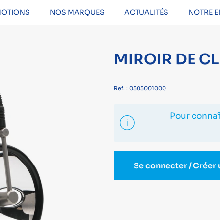
OTIONS
NOS MARQUES
ACTUALITÉS
NOTRE E
MIROIR DE C
Ref. : 0505001000
Pour connaît
Se connecter / Créer