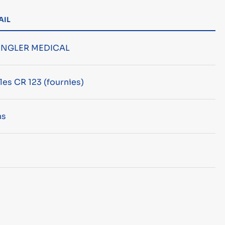
AIL
ENGLER MEDICAL
iles CR 123 (fournies)
ns