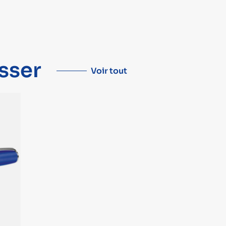
sser
Voir tout