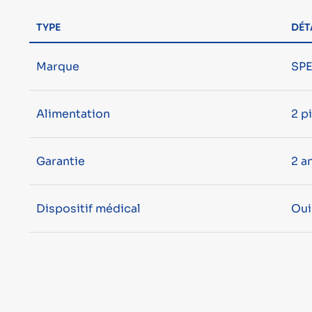
TYPE
DÉT
Marque
SP
Alimentation
2 p
Garantie
2 a
Dispositif médical
Oui