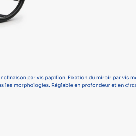
linaison par vis papillon. Fixation du miroir par vis mo
tes les morphologies. Réglable en profondeur et en cir