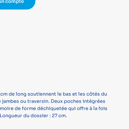
 un compte
cm de long soutiennent le bas et les côtés du
e jambes ou traversin. Deux poches intégrées
oire de forme déchiquetée qui offre à la fois
 Longueur du dossier : 27 cm.