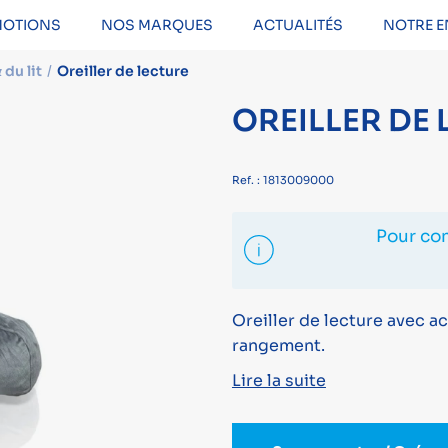
OTIONS
NOS MARQUES
ACTUALITÉS
NOTRE E
du lit
Oreiller de lecture
OREILLER DE
Ref. : 1813009000
Pour con
Oreiller de lecture avec 
rangement.
Lire la suite