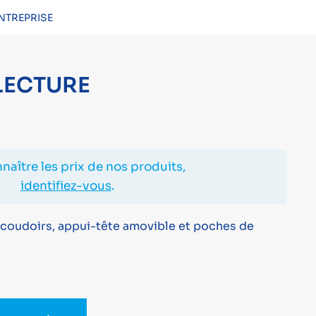
NTREPRISE
CONNEXION
 LECTURE
naître les prix de nos produits,
identifiez-vous
.
accoudoirs, appui-tête amovible et poches de