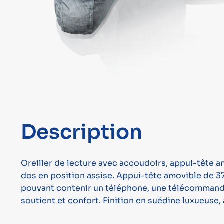
Description
Oreiller de lecture avec accoudoirs, appui-tête 
dos en position assise. Appui-tête amovible de 3
pouvant contenir un téléphone, une télécommande d
soutient et confort. Finition en suédine luxueuse,