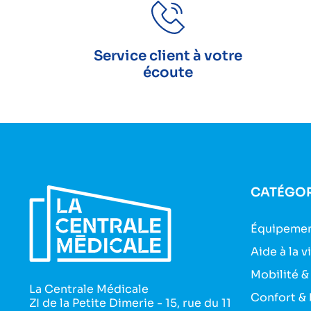
Service client à votre
écoute
CATÉGOR
Équipemen
Aide à la v
Mobilité &
La Centrale Médicale
Confort & 
ZI de la Petite Dimerie - 15, rue du 11