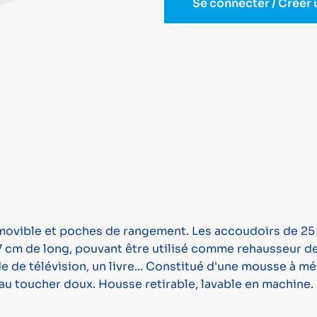
Se connecter / Créer
amovible et poches de rangement. Les accoudoirs de 25 
7 cm de long, pouvant être utilisé comme rehausseur d
e télévision, un livre... Constitué d'une mousse à mém
 au toucher doux. Housse retirable, lavable en machine.