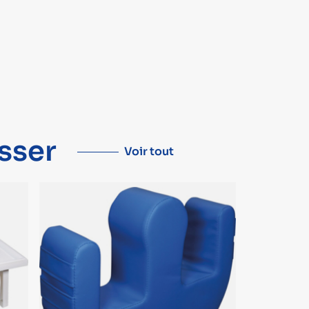
sser
Voir tout