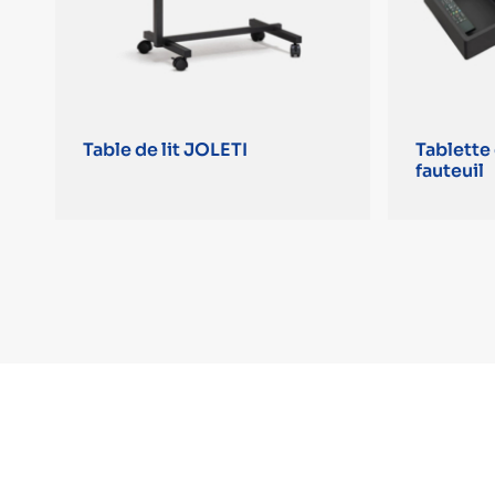
Table de lit JOLETI
Tablett
fauteuil