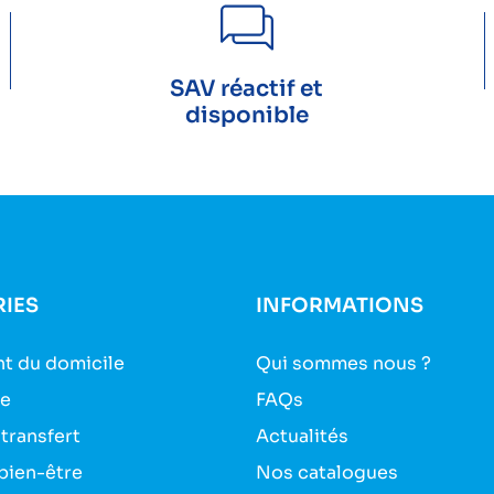
SAV réactif et
disponible
IES
INFORMATIONS
t du domicile
Qui sommes nous ?
ie
FAQs
 transfert
Actualités
bien-être
Nos catalogues