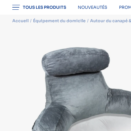
professionnel
TOUS LES PRODUITS
NOUVEAUTÉS
PROM
Accueil
Équipement du domicile
Autour du canapé & 