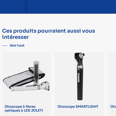
Ces produits pourraient aussi vous
intéresser
Voir tout
Otoscope à fibres
Otoscope SMARTLIGHT
Ot
optiques à LED JOLETI