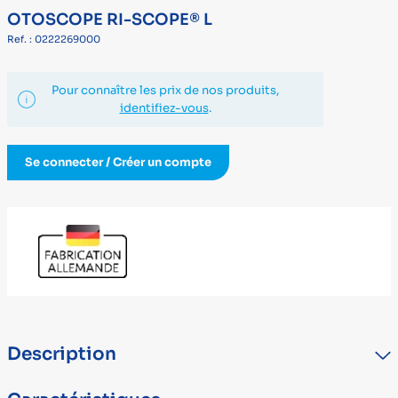
OTOSCOPE RI-SCOPE® L
Ref. : 0222269000
Pour connaître les prix de nos produits,
identifiez-vous
.
Se connecter / Créer un compte
Description
Éclairage haute performance.Oculaire en verre pivotant des deux