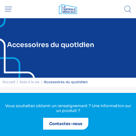
Accessoires du quotidien
Accueil
Aide à la vie
Accessoires du quotidien
Vous souhaitez obtenir un renseignement ? Une information sur
un produit ?
Contactez-nous