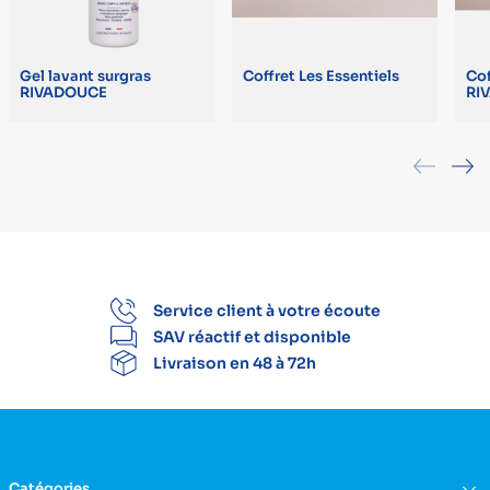
Gel lavant surgras
Coffret Les Essentiels
Cof
RIVADOUCE
RI
Service client à votre écoute
SAV réactif et disponible
Livraison en 48 à 72h
Catégories