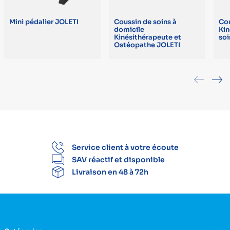
Mini pédalier JOLETI
Coussin de soins à
Cou
domicile
Kin
Kinésithérapeute et
soi
Ostéopathe JOLETI
Service client à votre écoute
SAV réactif et disponible
Livraison en 48 à 72h