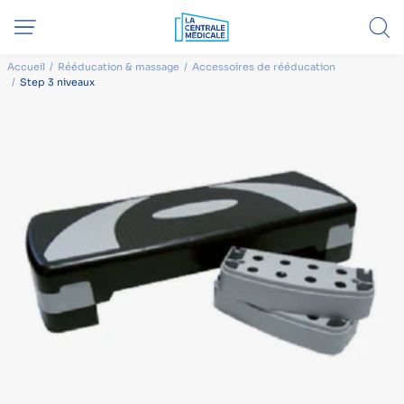
Accueil
Rééducation & massage
Accessoires de rééducation
Step 3 niveaux