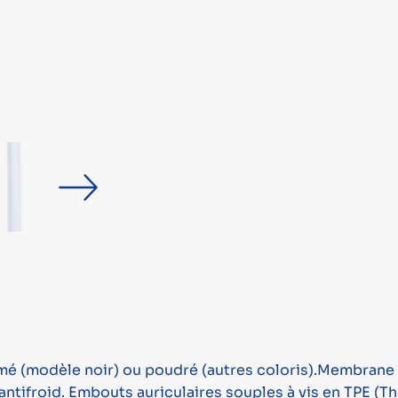
mé (modèle noir) ou poudré (autres coloris).Membrane a
antifroid. Embouts auriculaires souples à vis en TPE (