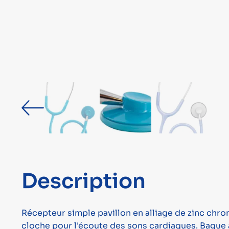
Description
Récepteur simple pavillon en alliage de zinc chro
cloche pour l'écoute des sons cardiaques. Bague 