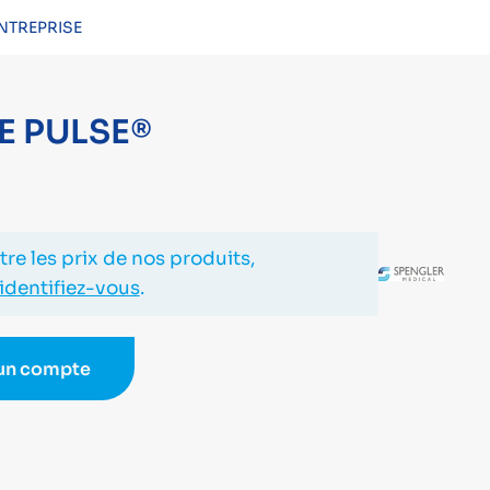
NTREPRISE
CONNEXION
E PULSE®
re les prix de nos produits,
identifiez-vous
.
 un compte