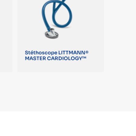
Stéthoscope LITTMANN®
MASTER CARDIOLOGY™