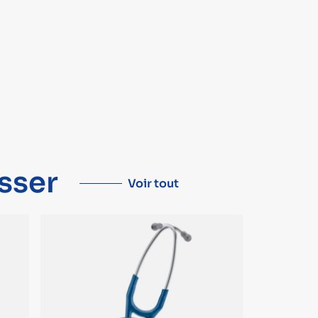
sser
Voir tout