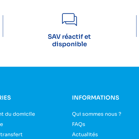
SAV réactif et
disponible
IES
INFORMATIONS
t du domicile
Qui sommes nous ?
ie
FAQs
 transfert
Actualités