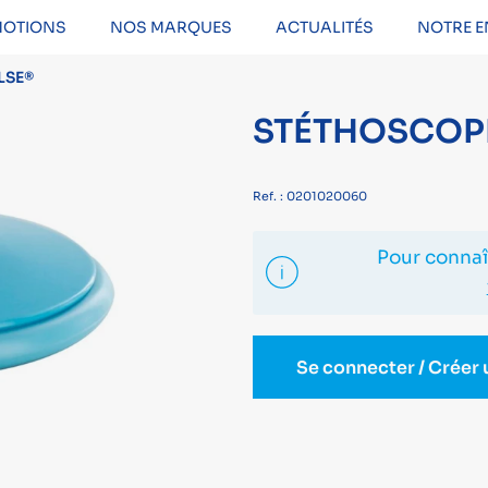
OTIONS
NOS MARQUES
ACTUALITÉS
NOTRE E
LSE®
STÉTHOSCOP
Ref. : 0201020060
Pour connaît
Se connecter / Créer