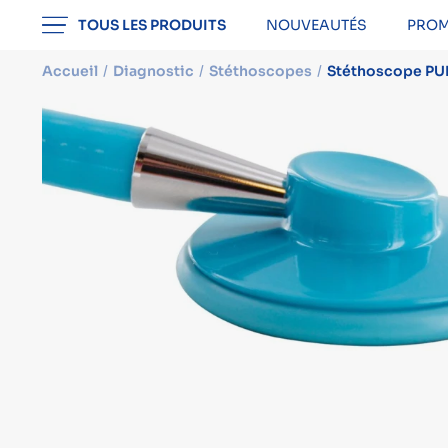
professionnel
TOUS LES PRODUITS
NOUVEAUTÉS
PROM
Accueil
Diagnostic
Stéthoscopes
Stéthoscope PU