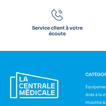
Service client à votre
écoute
CATÉGOR
Équipemen
Aide à la v
Mobilité &