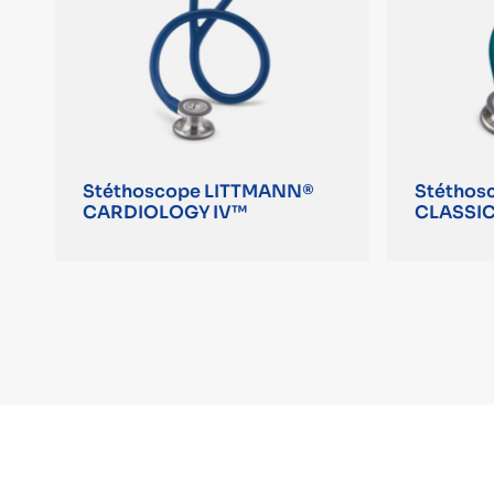
Stéthoscope LITTMANN®
Stéthos
CARDIOLOGY IV™
CLASSIC 