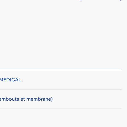
MEDICAL
f embouts et membrane)