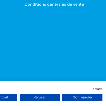
Conditions générales de vente
Fermer
 tout
Refuser
Non, ajuster