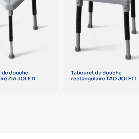
t de douche
Tabouret de douche
aire ZIA JOLETI
rectangulaire TAO JOLETI