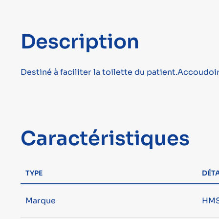
Description
Destiné à faciliter la toilette du patient.Accoudoi
Caractéristiques
TYPE
DÉTA
Marque
HMS