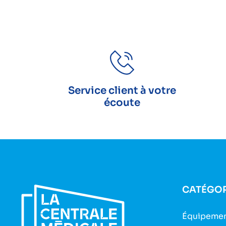
Service client à votre
écoute
CATÉGOR
Équipemen