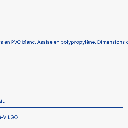
rs en PVC blanc. Assise en polypropylène. Dimensions de l
IL
-VILGO