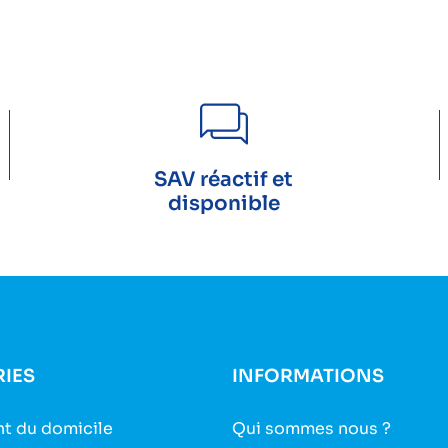
SAV réactif et
disponible
IES
INFORMATIONS
t du domicile
Qui sommes nous ?