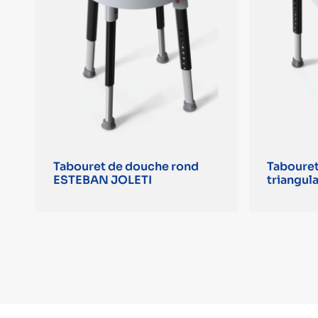
Tabouret de douche rond
Taboure
ESTEBAN JOLETI
triangul