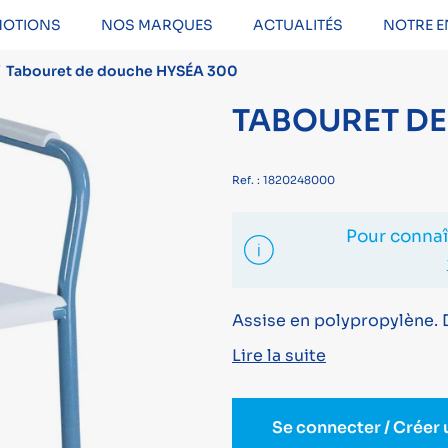
OTIONS
NOS MARQUES
ACTUALITÉS
NOTRE E
Tabouret de douche HYSÉA 300
TABOURET DE
Ref. : 1820248000
Pour connaît
Assise en polypropylène. Di
Lire la suite
Se connecter / Créer