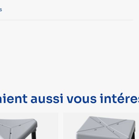
s
ient aussi vous intére