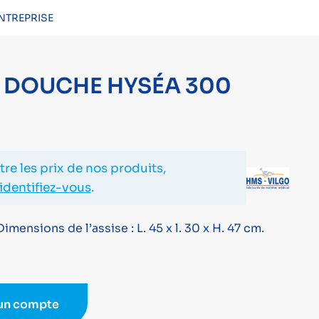
NTREPRISE
CONNEXION
 DOUCHE HYSÉA 300
re les prix de nos produits,
identifiez-vous
.
mensions de l’assise : L. 45 x l. 30 x H. 47 cm.
 un compte