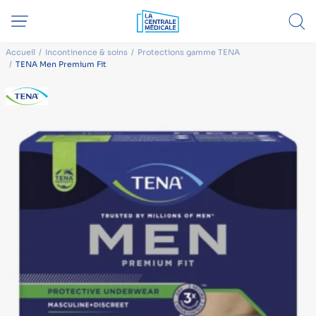
Accueil
Incontinence & soins
Protections gamme TENA
TENA Men Premium Fit