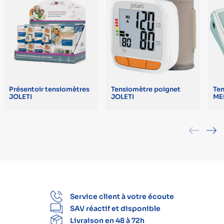
Présentoir tensiomètres
Tensiomètre poignet
Te
JOLETI
JOLETI
ME
Service client à votre écoute
SAV réactif et disponible
Livraison en 48 à 72h