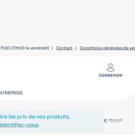
7h30 (17h00 le vendredi)
Contact
Conditions générales de ve
CONNEXION
NTREPRISE
E MANOPOIRE MOBI®
re les prix de nos produits,
identifiez-vous
.