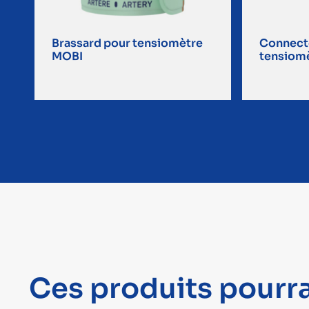
Brassard pour tensiomètre
Connecte
MOBI
tensiom
Ces produits pourra