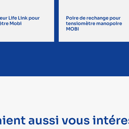
ur Life Link pour
Poire de rechange pour
ètre Mobi
tensiomètre manopoire
MOBI
ient aussi vous intére