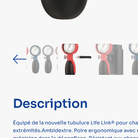
Description
Équipé de la nouvelle tubulure Life Link® pour c
extrémités.Ambidextre. Poire ergonomique avec un 