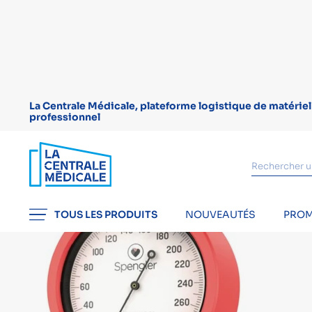
La Centrale Médicale, plateforme logistique de matérie
professionnel
TOUS LES PRODUITS
NOUVEAUTÉS
PROM
Accueil
Diagnostic
Tensiomètres manuels
Tensiom