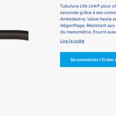
Tubulure Life Link® pour 
seconde grâce à ses conne
Ambidextre. Valve haute se
dégonflage. Résistant aux 
du manomètre. Fourni avec
Lire la suite
Se connecter / Créer