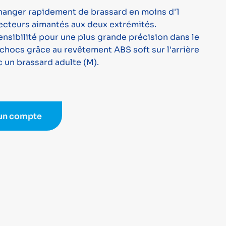
changer rapidement de brassard en moins d'1
cteurs aimantés aux deux extrémités.
nsibilité pour une plus grande précision dans le
chocs grâce au revêtement ABS soft sur l'arrière
 un brassard adulte (M).
 un compte