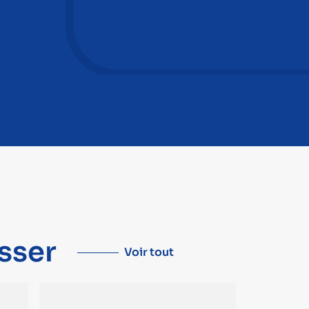
sser
Voir tout