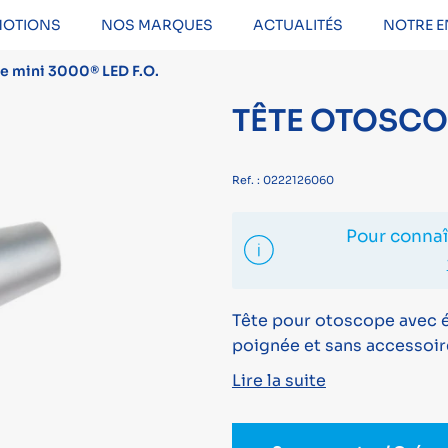
OTIONS
NOS MARQUES
ACTUALITÉS
NOTRE E
e mini 3000® LED F.O.
TÊTE OTOSCOP
Ref. : 0222126060
Pour connaît
Tête pour otoscope avec éc
poignée et sans accessoir
Lire la suite