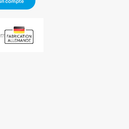
 un compte