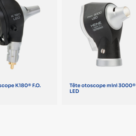
scope K180® F.O.
Tête otoscope mini 3000®
LED