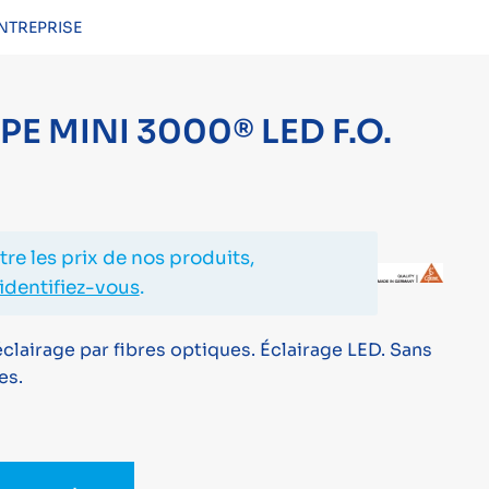
NTREPRISE
CONNEXION
E MINI 3000® LED F.O.
re les prix de nos produits,
identifiez-vous
.
lairage par fibres optiques. Éclairage LED. Sans
es.