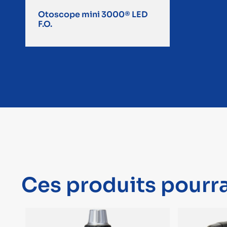
Otoscope mini 3000® LED
F.O.
Ces produits pourra