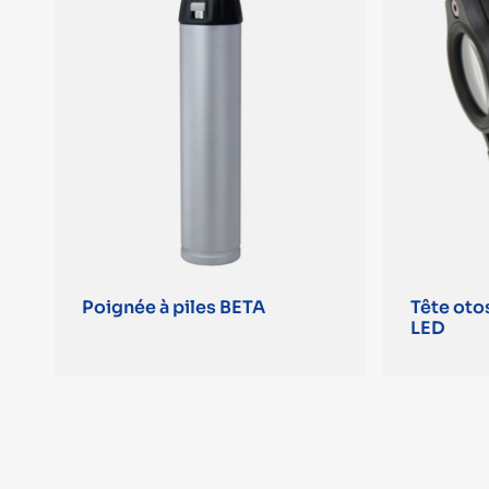
Poignée à piles BETA
Tête oto
LED