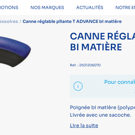
OTIONS
NOS MARQUES
ACTUALITÉS
NOTRE E
essoires
Canne réglable pliante T ADVANCE bi matière
CANNE RÉGLA
BI MATIÈRE
Ref. : 2501206070
Pour connaît
Poignée bi matière (polypr
Livrée avec une sacoche.
Lire la suite