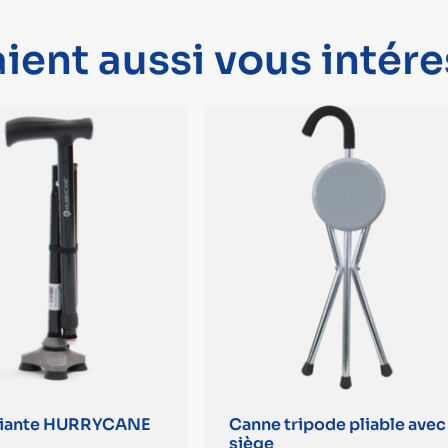
ient aussi vous intére
liante HURRYCANE
Canne tripode pliable avec
siège