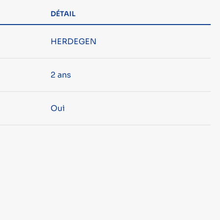
DÉTAIL
HERDEGEN
2 ans
Oui