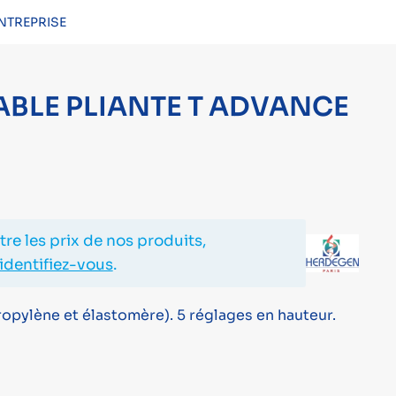
NTREPRISE
CONNEXION
BLE PLIANTE T ADVANCE
re les prix de nos produits,
identifiez-vous
.
opylène et élastomère). 5 réglages en hauteur.