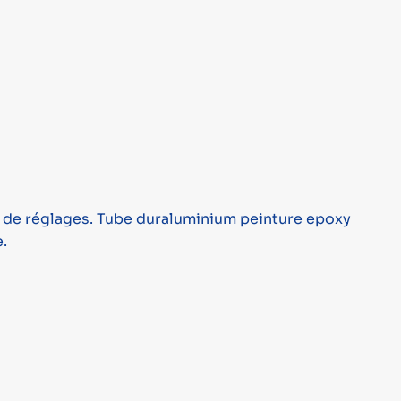
es de réglages. Tube duraluminium peinture epoxy
.