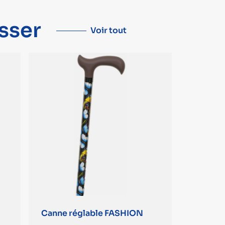
sser
Voir tout
Canne réglable FASHION