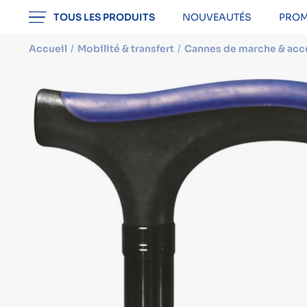
professionnel
TOUS LES PRODUITS
NOUVEAUTÉS
PROM
Accueil
Mobilité & transfert
Cannes de marche & acc