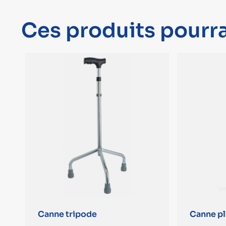
Ces produits pourra
Canne tripode
Canne p