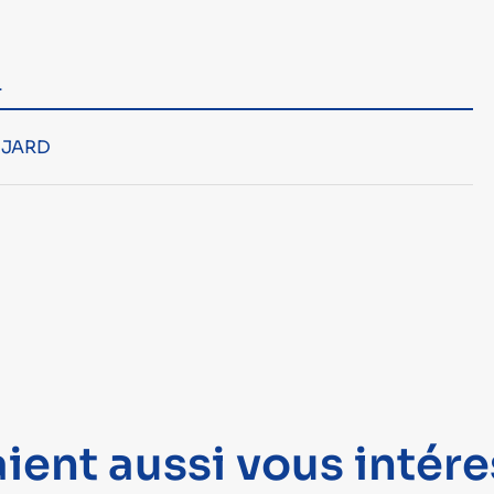
L
JARD
ient aussi vous intére