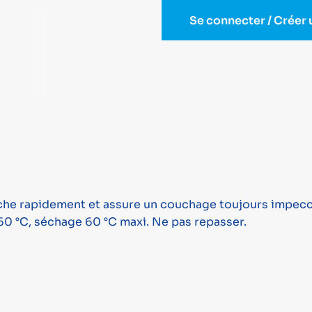
Se connecter / Créer
sèche rapidement et assure un couchage toujours impec
60 °C, séchage 60 °C maxi. Ne pas repasser.