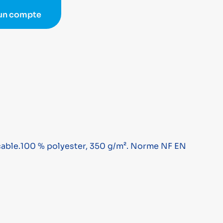
 un compte
cable.100 % polyester, 350 g/m². Norme NF EN