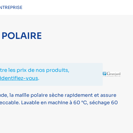
NTREPRISE
CONNEXION
 POLAIRE
re les prix de nos produits,
identifiez-vous
.
de, la maille polaire sèche rapidement et assure
ccable. Lavable en machine à 60 °C, séchage 60