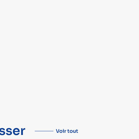
sser
Voir tout