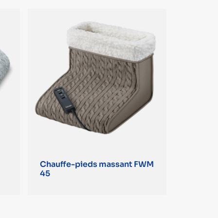
Chauffe-pieds massant FWM
45