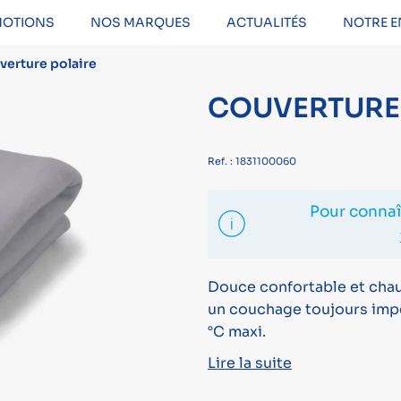
OTIONS
NOS MARQUES
ACTUALITÉS
NOTRE E
verture polaire
COUVERTURE
Ref. : 1831100060
Pour connaît
Douce confortable et chau
un couchage toujours impe
°C maxi.
Lire la suite