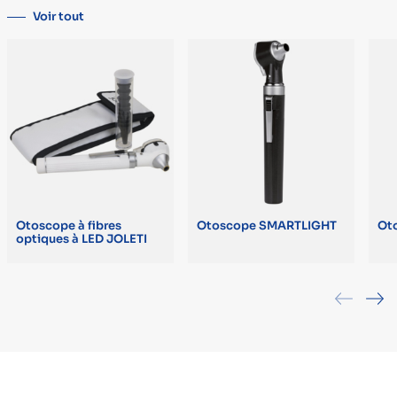
Voir tout
Otoscope à fibres
Otoscope SMARTLIGHT
Ot
optiques à LED JOLETI