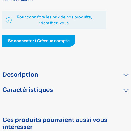
Ref. : 0227048030
Pour connaître les prix de nos produits,
identifiez-vous
.
Se connecter / Créer un compte
Description
Vendu vide.
Caractéristiques
TYPE
DÉTAIL
Marque
HEINE
Ces produits pourraient aussi vous
intéresser