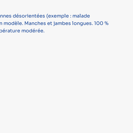
sonnes désorientées (exemple : malade
elon modèle. Manches et jambes longues. 100 %
empérature modérée.