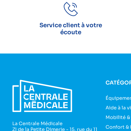
Service client à votre
écoute
CATÉGOR
Équipemen
Aide à la v
Mobilité &
La Centrale Médicale
Confort & 
ZI de la Petite Dimerie - 15, rue du 11