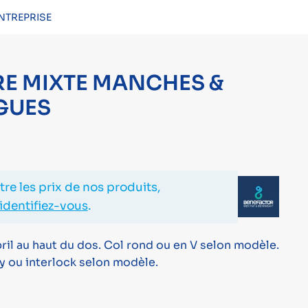
NTREPRISE
CONNEXION
E MIXTE MANCHES &
GUES
re les prix de nos produits,
identifiez-vous
.
il au haut du dos. Col rond ou en V selon modèle.
y ou interlock selon modèle.