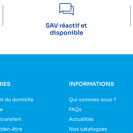
SAV réactif et
disponible
IES
INFORMATIONS
t du domicile
Qui sommes nous ?
ie
FAQs
 transfert
Actualités
bien-être
Nos catalogues