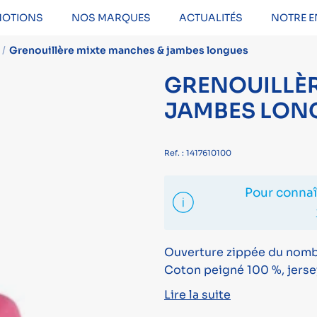
OTIONS
NOS MARQUES
ACTUALITÉS
NOTRE E
Grenouillère mixte manches & jambes longues
GRENOUILLÈR
JAMBES LON
Ref. : 1417610100
Pour connaît
Ouverture zippée du nombr
Coton peigné 100 %, jerse
Lire la suite