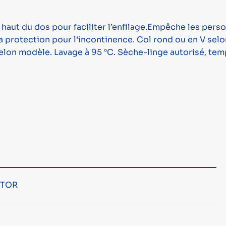
 haut du dos pour faciliter l’enfilage.Empêche les per
 la protection pour l’incontinence. Col rond ou en V s
 selon modèle. Lavage à 95 °C. Sèche-linge autorisé, t
CTOR