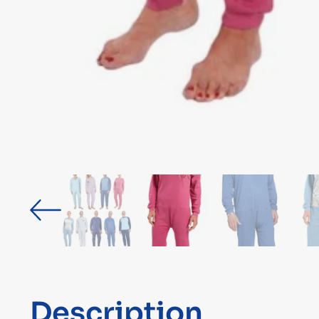
Description