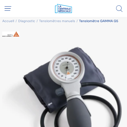
Accueil
Diagnostic
Tensiomètres manuels
Tensiomètre GAMMA G5